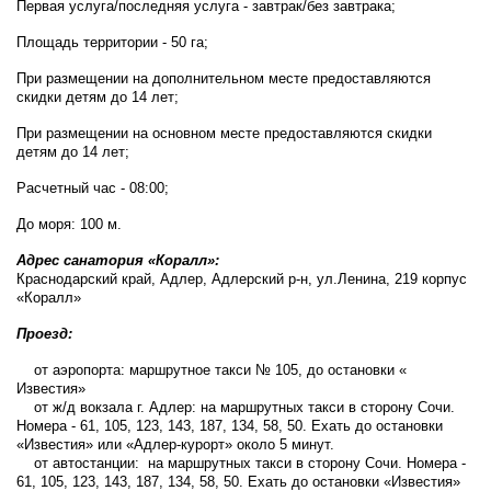
Первая услуга/последняя услуга - завтрак/без завтрака;
Площадь территории - 50 га;
При размещении на дополнительном месте предоставляются
скидки детям до 14 лет;
При размещении на основном месте предоставляются скидки
детям до 14 лет;
Расчетный час - 08:00;
До моря: 100 м.
Адрес санатория «Коралл»:
Краснодарский край, Адлер, Адлерский р-н, ул.Ленина, 219 корпус
«Коралл»
Проезд:
от аэропорта: маршрутное такси № 105, до остановки «
Известия»
от ж/д вокзала г. Адлер: на маршрутных такси в сторону Сочи.
Номера - 61, 105, 123, 143, 187, 134, 58, 50. Ехать до остановки
«Известия» или «Адлер-курорт» около 5 минут.
от автостанции: на маршрутных такси в сторону Сочи. Номера -
61, 105, 123, 143, 187, 134, 58, 50. Ехать до остановки «Известия»