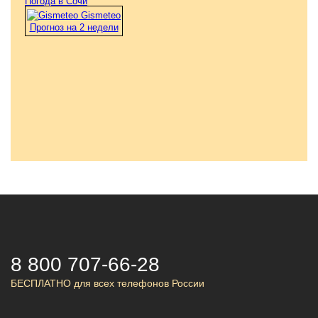
Погода в Сочи
Gismeteo
Прогноз на 2 недели
8 800 707-66-28
БЕСПЛАТНО для всех телефонов России