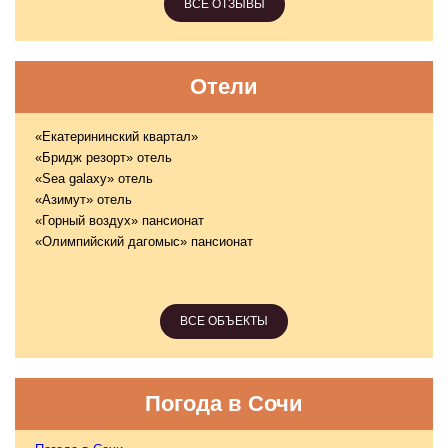
ВСЕ ОТЗЫВЫ
Отели
«Екатерининский квартал»
«Бридж резорт» отель
«Sea galaxy» отель
«Азимут» отель
«Горный воздух» пансионат
«Олимпийский дагомыс» пансионат
ВСЕ ОБЪЕКТЫ
Погода в Сочи